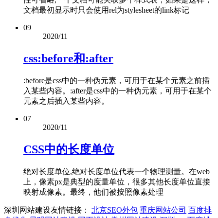
文档最初显示时只会使用rel为stylesheet的link标记
09
2020/11
css:before和:after
:before是css中的一种伪元素，可用于在某个元素之前插
入某些内容。:after是css中的一种伪元素，可用于在某个
元素之后插入某些内容。
07
2020/11
CSS中的长度单位
绝对长度单位,绝对长度单位代表一个物理测量。在web
上，像素px是典型的度量单位，很多其他长度单位直接
映射成像素。最终，他们被按照像素处理
深圳网站建设友情链接：
北京SEO外包
重庆网站公司
百度排