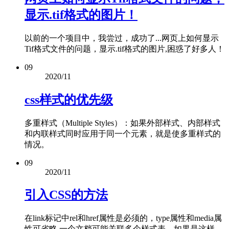
显示.tif格式的图片！
以前的一个项目中，我尝过，成功了...网页上如何显示
Tif格式文件的问题，显示.tif格式的图片,困惑了好多人！
09
2020/11
css样式的优先级
多重样式（Multiple Styles）：如果外部样式、内部样式
和内联样式同时应用于同一个元素，就是使多重样式的
情况。
09
2020/11
引入CSS的方法
在link标记中rel和href属性是必须的，type属性和media属
性可省略,一个文档可能关联多个样式表，如果是这样，