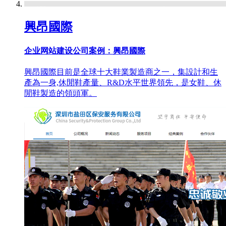
興昂國際
企业网站建设公司案例：興昂國際
興昂國際目前是全球十大鞋業製造商之一，集設計和生
產為一身,休閒鞋產量、R&D水平世界領先，是女鞋、休
閒鞋製造的領頭軍。