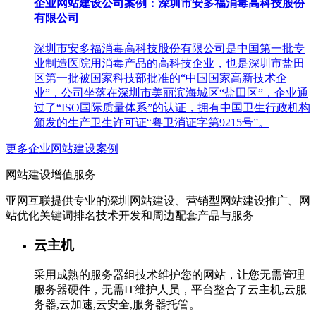
企业网站建设公司案例：深圳市安多福消毒高科技股份
有限公司
深圳市安多福消毒高科技股份有限公司是中国第一批专
业制造医院用消毒产品的高科技企业，也是深圳市盐田
区第一批被国家科技部批准的“中国国家高新技术企
业”，公司坐落在深圳市美丽滨海城区“盐田区”，企业通
过了“ISO国际质量体系”的认证，拥有中国卫生行政机构
颁发的生产卫生许可证“粤卫消证字第9215号”。
更多企业网站建设案例
网站建设增值服务
亚网互联提供专业的深圳网站建设、营销型网站建设推广、网
站优化关键词排名技术开发和周边配套产品与服务
云主机
采用成熟的服务器组技术维护您的网站，让您无需管理
服务器硬件，无需IT维护人员，平台整合了云主机,云服
务器,云加速,云安全,服务器托管。