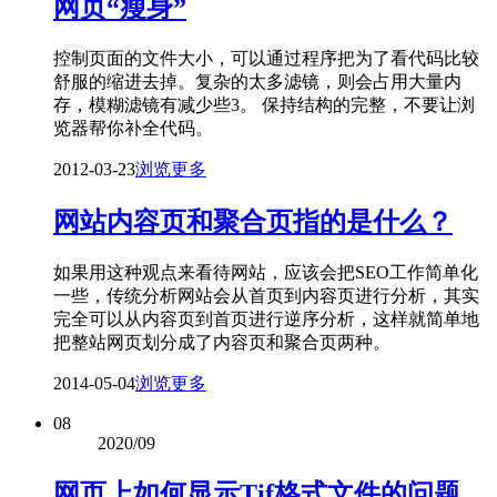
网页“瘦身”
控制页面的文件大小，可以通过程序把为了看代码比较
舒服的缩进去掉。复杂的太多滤镜，则会占用大量内
存，模糊滤镜有减少些3。 保持结构的完整，不要让浏
览器帮你补全代码。
2012-03-23
浏览更多
网站内容页和聚合页指的是什么？
如果用这种观点来看待网站，应该会把SEO工作简单化
一些，传统分析网站会从首页到内容页进行分析，其实
完全可以从内容页到首页进行逆序分析，这样就简单地
把整站网页划分成了内容页和聚合页两种。
2014-05-04
浏览更多
08
2020/09
网页上如何显示Tif格式文件的问题，