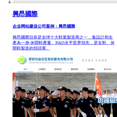
興昂國際
企业网站建设公司案例：興昂國際
興昂國際目前是全球十大鞋業製造商之一，集設計和生
產為一身,休閒鞋產量、R&D水平世界領先，是女鞋、休
閒鞋製造的領頭軍。