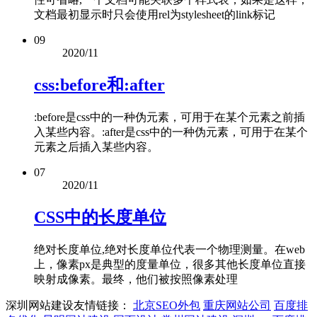
文档最初显示时只会使用rel为stylesheet的link标记
09
2020/11
css:before和:after
:before是css中的一种伪元素，可用于在某个元素之前插
入某些内容。:after是css中的一种伪元素，可用于在某个
元素之后插入某些内容。
07
2020/11
CSS中的长度单位
绝对长度单位,绝对长度单位代表一个物理测量。在web
上，像素px是典型的度量单位，很多其他长度单位直接
映射成像素。最终，他们被按照像素处理
深圳网站建设友情链接：
北京SEO外包
重庆网站公司
百度排