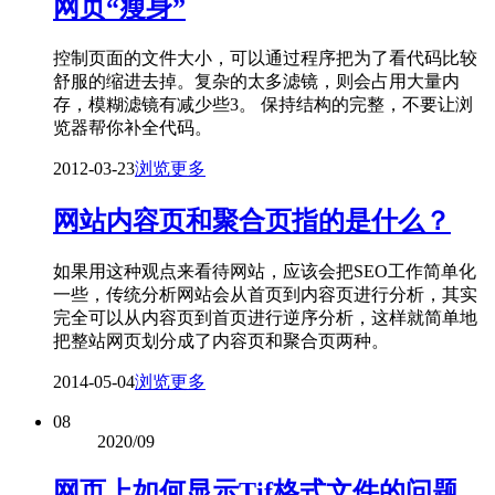
网页“瘦身”
控制页面的文件大小，可以通过程序把为了看代码比较
舒服的缩进去掉。复杂的太多滤镜，则会占用大量内
存，模糊滤镜有减少些3。 保持结构的完整，不要让浏
览器帮你补全代码。
2012-03-23
浏览更多
网站内容页和聚合页指的是什么？
如果用这种观点来看待网站，应该会把SEO工作简单化
一些，传统分析网站会从首页到内容页进行分析，其实
完全可以从内容页到首页进行逆序分析，这样就简单地
把整站网页划分成了内容页和聚合页两种。
2014-05-04
浏览更多
08
2020/09
网页上如何显示Tif格式文件的问题，