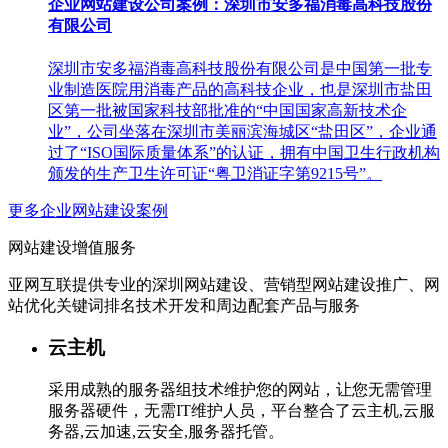
企业网站建设公司案例：深圳市安多福消毒高科技股份
有限公司
深圳市安多福消毒高科技股份有限公司是中国第一批专
业制造医院用消毒产品的高科技企业，也是深圳市盐田
区第一批被国家科技部批准的“中国国家高新技术企
业”，公司坐落在深圳市美丽滨海城区“盐田区”，企业通
过了“ISO国际质量体系”的认证，拥有中国卫生行政机构
颁发的生产卫生许可证“粤卫消证字第9215号”。
更多企业网站建设案例
网站建设增值服务
亚网互联提供专业的深圳网站建设、营销型网站建设推广、网
站优化关键词排名技术开发和周边配套产品与服务
云主机
采用成熟的服务器组技术维护您的网站，让您无需管理
服务器硬件，无需IT维护人员，平台整合了云主机,云服
务器,云加速,云安全,服务器托管。