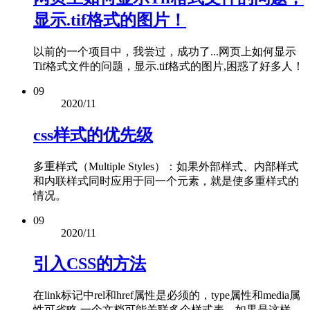
显示.tif格式的图片！
以前的一个项目中，我尝过，成功了...网页上如何显示
Tif格式文件的问题，显示.tif格式的图片,困惑了好多人！
09
2020/11
css样式的优先级
多重样式（Multiple Styles）：如果外部样式、内部样式
和内联样式同时应用于同一个元素，就是使多重样式的
情况。
09
2020/11
引入CSS的方法
在link标记中rel和href属性是必须的，type属性和media属
性可省略,一个文档可能关联多个样式表，如果是这样，